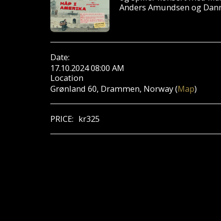
Anders Amundsen og Dan
Date:
17.10.2024 08:00 AM
Location
Grønland 60, Drammen, Norway (
Map
)
PRICE:
kr
325